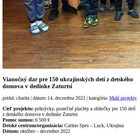
Vianočný dar pre 150 ukrajinských detí z detského
domova v dedinke Zaturtsi
pridal: charita | dátum: 14. decembra 2022 | kategória:
Malé projekty
Cieľ projektu:
prikrývky, posteľné plachty a obliečky pre 150 detí
z detského domova v dedinke Zaturtsi
Pomoc sumou:
6 500 €
Detské centrum/organizácia:
Caritas Spes – Luck, Ukrajina
Dátum
:
október – december 2022