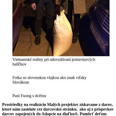
Vietnamské rodiny pri odovzdávaní potravinových
balíčkov
Fotka so slovenskou vlajkou ako znak vďaky
Slovákom
Pani Fuong s dcérou
Prostriedky na realizáciu Malých projektov získavame z darov,
ktoré nám zasielate cez darcovskú stránku, ako aj z príspevkov
darcov zapojených do Adopcie na diaľku®. Pomôcť deťom