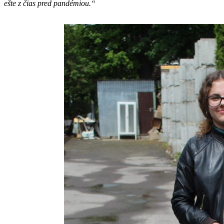
ešte z čias pred pandémiou.“