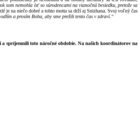
rok som nemohla ísť so súrodencami na vianočnú besiedku, pretože sa
lé je na niečo dobré a tohto motta sa drží aj Snizhana. Svoj voľný čas
odlím a prosím Boha, aby sme prežili tento čas v zdraví.“
i a spríjemnili toto náročné obdobie. Na našich koordinátorov na