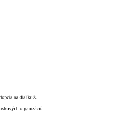
Adopcia na diaľku®.
ziskových organizácií.