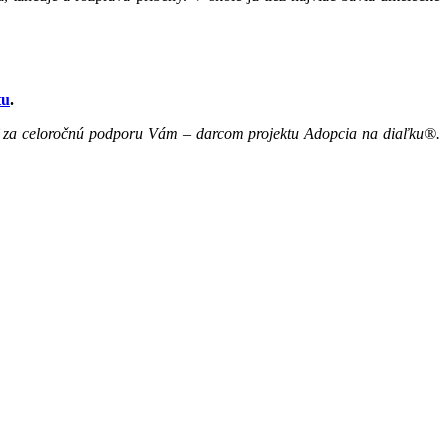
tu
.
ať za celoročnú podporu Vám – darcom projektu Adopcia na diaľku®.