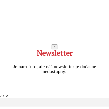
×
Newsletter
Je nám ľuto, ale náš newsletter je dočasne
nedostupný.
‹
›
×