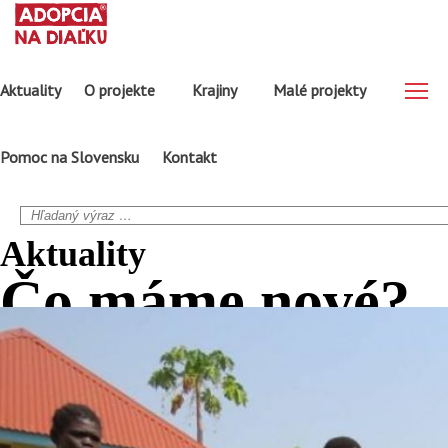
Aktuality
O projekte
Krajiny
Malé projekty
Pomoc na Slovensku
Kontakt
Aktuality
Čo máme
nové?