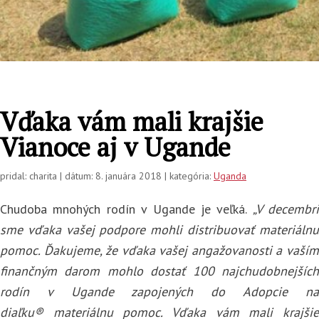
Vďaka vám mali krajšie
Vianoce aj v Ugande
pridal: charita | dátum: 8. januára 2018 | kategória:
Uganda
Chudoba mnohých rodín v Ugande je veľká.
„V decembri
sme vďaka vašej podpore mohli distribuovať materiálnu
pomoc. Ďakujeme, že vďaka vašej angažovanosti a vaším
finančným darom mohlo dostať 100 najchudobnejších
rodín v Ugande zapojených do Adopcie na
diaľku
®
materiálnu pomoc. Vďaka vám mali krajšie