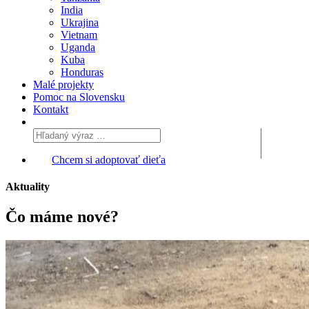
India
Ukrajina
Vietnam
Uganda
Kuba
Honduras
Malé projekty
Pomoc na Slovensku
Kontakt
Chcem si adoptovať dieťa
Aktuality
Čo máme
nové?