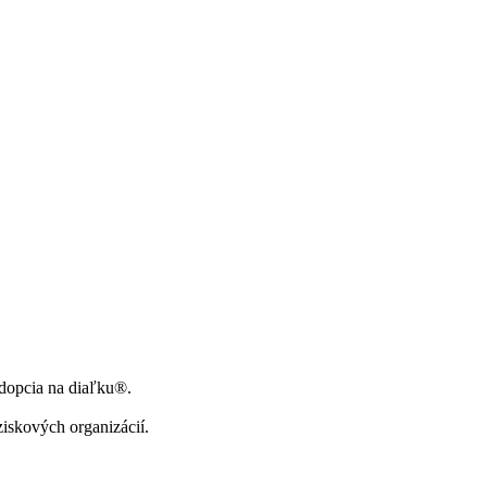
Adopcia na diaľku®.
ziskových organizácií.