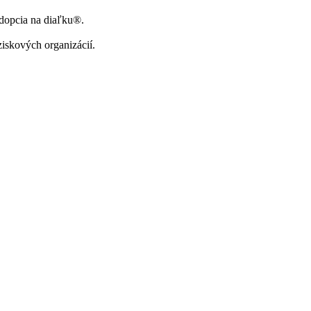
Adopcia na diaľku®.
ziskových organizácií.