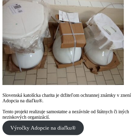
Slovenská katolícka charita je držiteľom ochrannej známky v znení
Adopcia na diaľku®.
Tento projekt realizuje samostatne a nezávisle od štátnych či iných
neziskových organizácií.
Výročky Adopcie na diaľku®