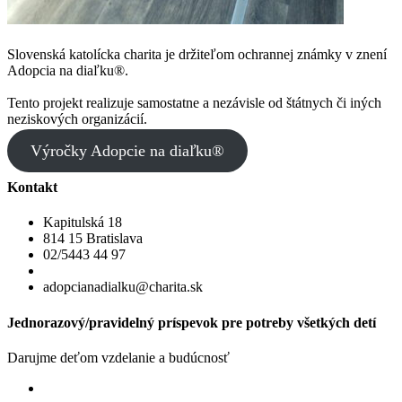
Slovenská katolícka charita je držiteľom ochrannej známky v znení
Adopcia na diaľku®.
Tento projekt realizuje samostatne a nezávisle od štátnych či iných
neziskových organizácií.
Výročky Adopcie na diaľku®
Kontakt
Kapitulská 18
814 15 Bratislava
02/5443 44 97
adopcianadialku@charita.sk
Jednorazový/pravidelný príspevok pre potreby všetkých detí
Darujme deťom vzdelanie a budúcnosť
Jednorazový