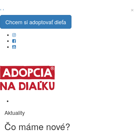
×
‹
›
Chcem si adoptovať dieťa
Aktuality
Čo máme
nové?