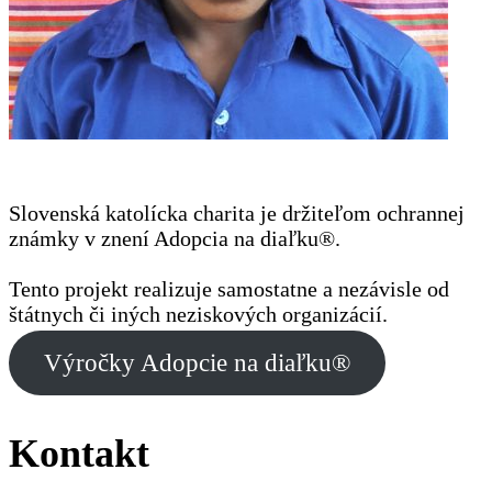
Slovenská katolícka charita je držiteľom ochrannej
známky v znení Adopcia na diaľku®.
Tento projekt realizuje samostatne a nezávisle od
štátnych či iných neziskových organizácií.
Výročky Adopcie na diaľku®
Kontakt