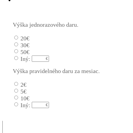
Výška jednorazového daru.
20€
30€
50€
Iný:
Výška pravidelného daru za mesiac.
2€
5€
10€
Iný: