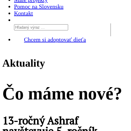
Pomoc na Slovensku
Kontakt
Chcem si adoptovať dieťa
Aktuality
Čo máme
nové?
13-ročný Ashraf