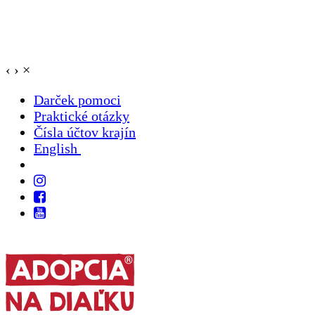
‹
›
×
Darček pomoci
Praktické otázky
Čísla účtov krajín
English