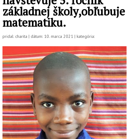
navštevuje 5. ročník
základnej školy,obľubuje
matematiku.
pridal: charita | dátum: 10. marca 2021 | kategória: