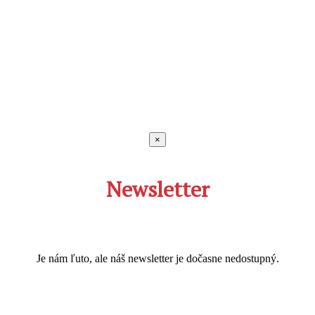
×
Newsletter
Je nám ľuto, ale náš newsletter je dočasne nedostupný.