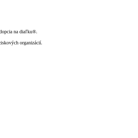
Adopcia na diaľku®.
ziskových organizácií.