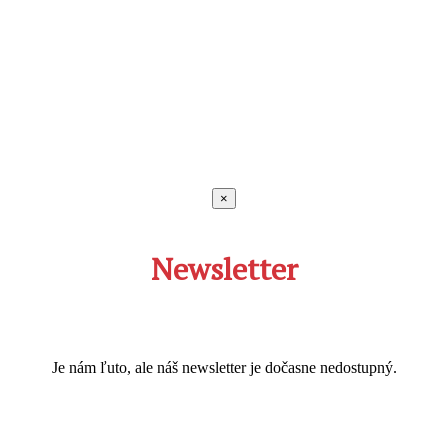
×
Newsletter
Je nám ľuto, ale náš newsletter je dočasne nedostupný.