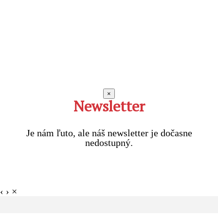
×
Newsletter
Je nám ľuto, ale náš newsletter je dočasne
nedostupný.
‹
›
×