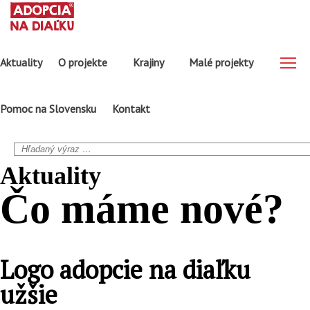
Aktuality
O projekte
Krajiny
Malé projekty
Pomoc na Slovensku
Kontakt
Aktuality
Čo máme
nové?
Logo adopcie na diaľku
užšie