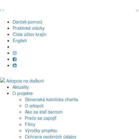
×
‹
›
Darček pomoci
Praktické otázky
Čísla účtov krajín
English
Aktuality
O projekte
Slovenská katolícka charita
O adopcii
Ako sa stať darcom
Prečo sa zapojiť
Filmy
Výročky projektu
Ochrana osobných údajov